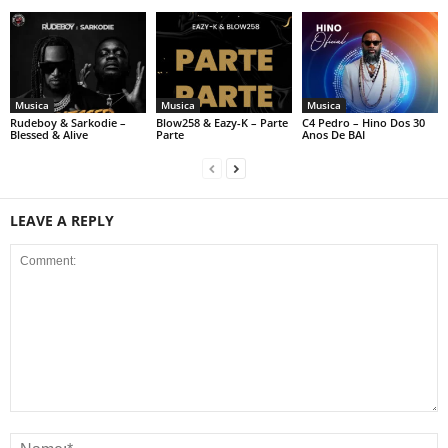
Musica
Musica
Musica
Rudeboy & Sarkodie –
Blow258 & Eazy-K – Parte
C4 Pedro – Hino Dos 30
Blessed & Alive
Parte
Anos De BAI
LEAVE A REPLY