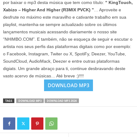
por baixar o mp3 desta música que tem como título:
“ KingTouch,
Xabizo – Higher And Higher (R3MIX PVCK) ”
… Aproveite e
desfrute no máximo este maravilho e cativante trabalho em sua
playlist, mantenha-se sempre actualizado sobre os últimos
lançamentos musicais acessando diariamente o nosso site
“NHIMBO.COM”. E também, não se esqueça de seguir e escutar o
artista nos seus perfis das plataformas digitais como por exemplo:
o Facebook, Instagram, Twiter ou X, SpotiFy, Deezer, YouTube,
SoundCloud, AudioMack, Deezer e entre outras plataformas
digiats. Um grande abraço para ti, continue desbravando deste
vasto acervo de músicas… Até breve :)!!!!
DOWNLOAD MP3
TAGS
DOWNLOAD MP3
DOWNLOAD MP3 2026