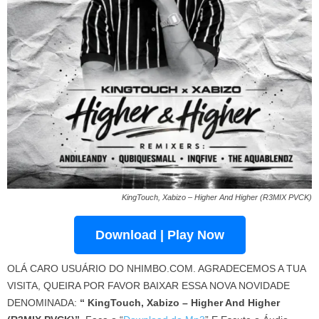
KingTouch, Xabizo – Higher And Higher (R3MIX PVCK)
Download | Play Now
OLÁ CARO USUÁRIO DO NHIMBO.COM. AGRADECEMOS A TUA
VISITA, QUEIRA POR FAVOR BAIXAR ESSA NOVA NOVIDADE
DENOMINADA:
“ KingTouch, Xabizo – Higher And Higher