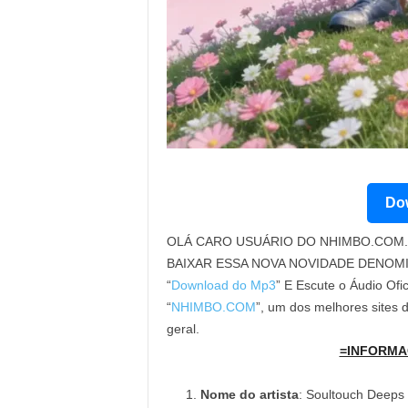
Dow
OLÁ CARO USUÁRIO DO NHIMBO.COM. 
BAIXAR ESSA NOVA NOVIDADE DENOM
“
Download do Mp3
” E Escute o Áudio Ofi
“
NHIMBO.COM
”, um dos melhores sites
geral.
=INFORMA
Nome do artista
: Soultouch Deeps