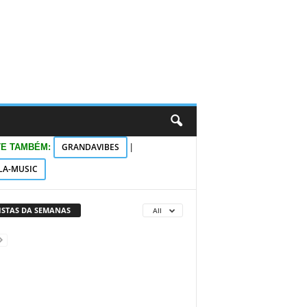
GRANDAVIBES
TE TAMBÉM:
|
LA-MUSIC
VISTAS DA SEMANAS
All