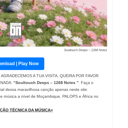
Soultouch Deeps – 1268 Notes
nload | Play Now
AGRADECEMOS A TUA VISITA, QUEIRA POR FAVOR
INADA:
“Soultouch Deeps – 1268 Notes ”
. Faça o
cial dessa maravilhosa canção apenas neste site:
 de música a nível de Moçambique, PALOPS e África no
ÇÃO TÉCNICA DA MÚSICA=