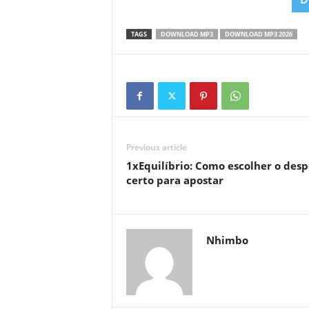
TAGS
DOWNLOAD MP3
DOWNLOAD MP3 2026
Previous article
1xEquilíbrio: Como escolher o desp
certo para apostar
Nhimbo