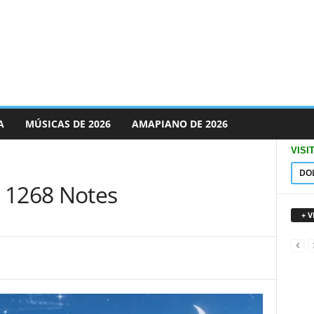
A
MÚSICAS DE 2026
AMAPIANO DE 2026
VISI
DO
 1268 Notes
+ 