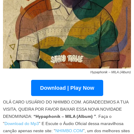
Hypaphonik – MILA (Album)
Download | Play Now
OLÁ CARO USUÁRIO DO NHIMBO.COM. AGRADECEMOS A TUA
VISITA, QUEIRA POR FAVOR BAIXAR ESSA NOVA NOVIDADE
DENOMINADA:
“Hypaphonik – MILA (Album) ”
. Faça o
“
Download do Mp3
” E Escute o Áudio Oficial dessa maravilhosa
canção apenas neste site: “
NHIMBO.COM
”, um dos melhores sites