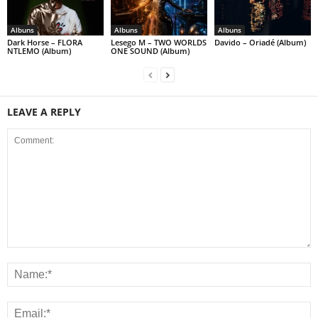
Albuns
Albuns
Albuns
Dark Horse – FLORA
Lesego M – TWO WORLDS
Davido – Oriadé (Album)
NTLEMO (Album)
ONE SOUND (Album)
LEAVE A REPLY