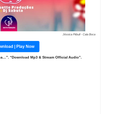
Jéssica Pitbull - Cala Boca
nload | Play Now
ca…”. “Download Mp3 & Stream Official Audio”.