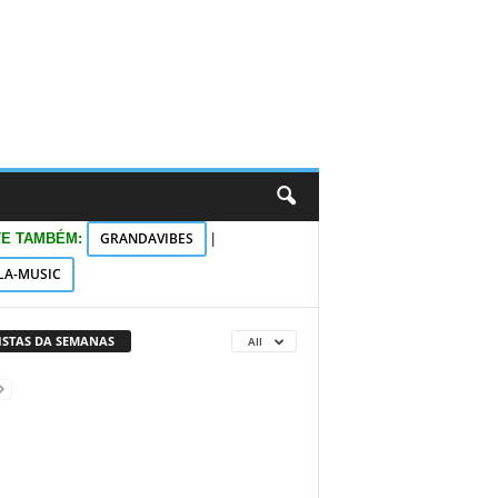
GRANDAVIBES
TE TAMBÉM:
|
LA-MUSIC
VISTAS DA SEMANAS
All