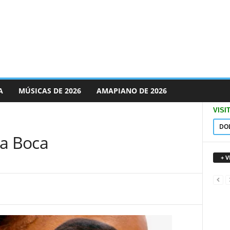
A
MÚSICAS DE 2026
AMAPIANO DE 2026
VISI
DO
ala Boca
+ 