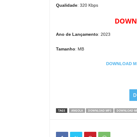
Qualidade
: 320 Kbps
DOWNL
Ano de Lançamento
: 2023
Tamanho
: MB
DOWNLOAD MP3:
D
TAGS
ANGOLA
DOWNLOAD MP3
DOWNLOAD MP