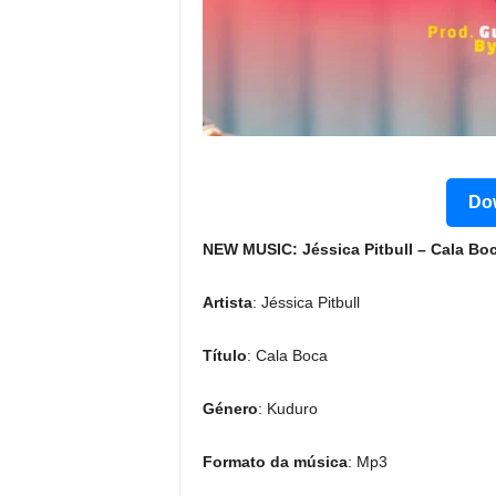
Dow
NEW MUSIC: Jéssica Pitbull – Cala Bo
Artista
: Jéssica Pitbull
Título
: Cala Boca
Género
: Kuduro
Formato da música
: Mp3