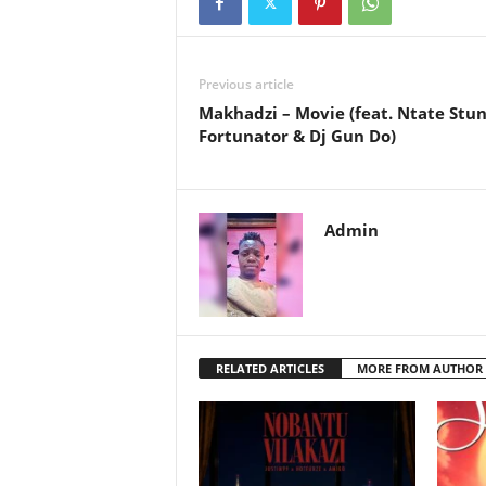
Previous article
Makhadzi – Movie (feat. Ntate Stu
Fortunator & Dj Gun Do)
Admin
RELATED ARTICLES
MORE FROM AUTHOR