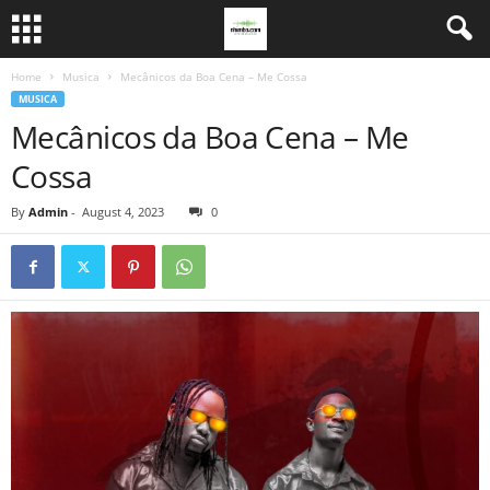
Home
Musica
Mecânicos da Boa Cena – Me Cossa
MUSICA
Mecânicos da Boa Cena – Me
Cossa
By
Admin
-
August 4, 2023
0