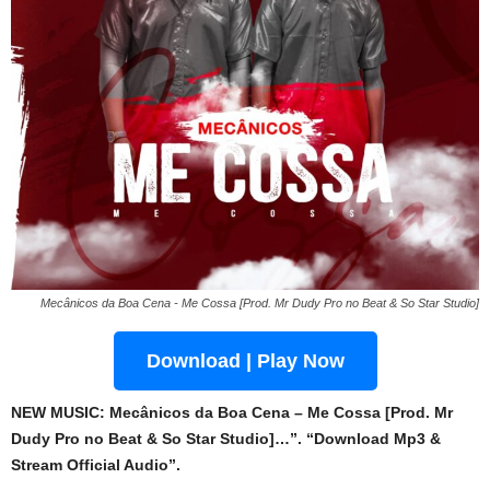
Mecânicos da Boa Cena - Me Cossa [Prod. Mr Dudy Pro no Beat & So Star Studio]
Download | Play Now
NEW MUSIC: Mecânicos da Boa Cena – Me Cossa [Prod. Mr
Dudy Pro no Beat & So Star Studio]…”. “Download Mp3 &
Stream Official Audio”.