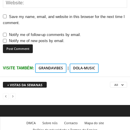
Save my name, email, and website in this browser for the next time I
comment.
Notify me of follow-up comments by email.
Notify me of new posts by email.
GRANDAVIBES
DOLA-MUSIC
VISITE TAMBÉM:
|
+ VISTAS DA SEMANAS
All
DMCA
Sobre nós
Contacto
Mapa do site
Política de privacidade e Termos de Serviço