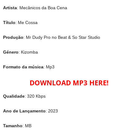
Artista
: Mecânicos da Boa Cena
Título
: Me Cossa
Produção
: Mr Dudy Pro no Beat & So Star Studio
Género
: Kizomba
Formato da música
: Mp3
DOWNLOAD MP3 HERE!
Qualidade
: 320 Kbps
Ano de Lançamento
: 2023
Tamanho
: MB