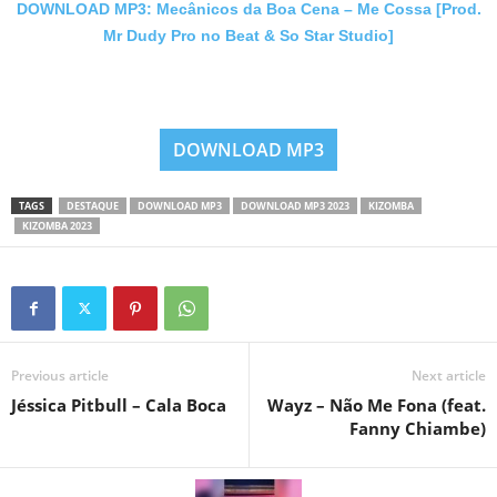
DOWNLOAD MP3: Mecânicos da Boa Cena – Me Cossa [Prod.
Mr Dudy Pro no Beat & So Star Studio]
DOWNLOAD MP3
TAGS
DESTAQUE
DOWNLOAD MP3
DOWNLOAD MP3 2023
KIZOMBA
KIZOMBA 2023
Previous article
Next article
Jéssica Pitbull – Cala Boca
Wayz – Não Me Fona (feat.
Fanny Chiambe)