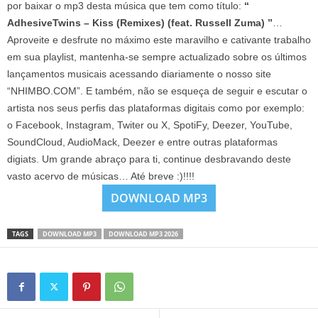
por baixar o mp3 desta música que tem como título:
“
AdhesiveTwins – Kiss (Remixes) (feat. Russell Zuma) ”
…
Aproveite e desfrute no máximo este maravilho e cativante trabalho
em sua playlist, mantenha-se sempre actualizado sobre os últimos
lançamentos musicais acessando diariamente o nosso site
“NHIMBO.COM”. E também, não se esqueça de seguir e escutar o
artista nos seus perfis das plataformas digitais como por exemplo:
o Facebook, Instagram, Twiter ou X, SpotiFy, Deezer, YouTube,
SoundCloud, AudioMack, Deezer e entre outras plataformas
digiats. Um grande abraço para ti, continue desbravando deste
vasto acervo de músicas… Até breve :)!!!!
DOWNLOAD MP3
TAGS
DOWNLOAD MP3
DOWNLOAD MP3 2026