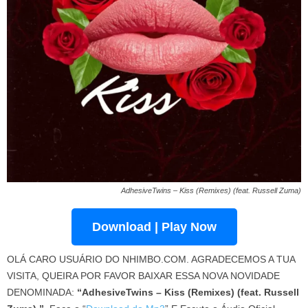
AdhesiveTwins – Kiss (Remixes) (feat. Russell Zuma)
Download | Play Now
OLÁ CARO USUÁRIO DO NHIMBO.COM. AGRADECEMOS A TUA
VISITA, QUEIRA POR FAVOR BAIXAR ESSA NOVA NOVIDADE
DENOMINADA:
“AdhesiveTwins – Kiss (Remixes) (feat. Russell