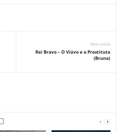
Next article
Rei Bravo – O Viúvo e a Prostituta
(Bruna)