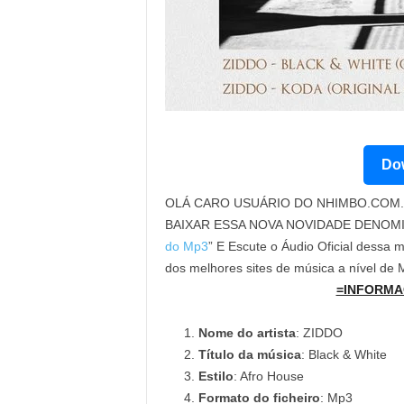
Dow
OLÁ CARO USUÁRIO DO NHIMBO.COM. 
BAIXAR ESSA NOVA NOVIDADE DENOM
do Mp3
” E Escute o Áudio Oficial dessa 
dos melhores sites de música a nível de
=INFORMA
Nome do artista
: ZIDDO
Título da música
: Black & White
Estilo
: Afro House
Formato do ficheiro
: Mp3