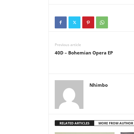
Previous article
40D – Bohemian Opera EP
Nhimbo
RELATED ARTICLES
MORE FROM AUTHOR