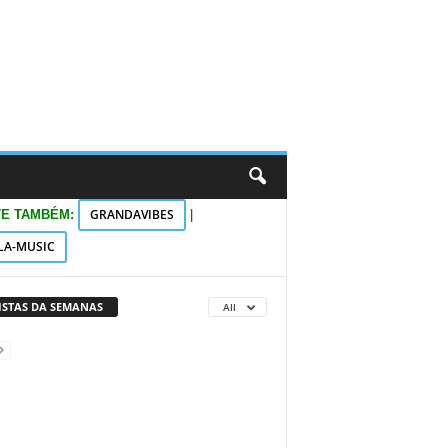
GRANDAVIBES
TE TAMBÉM:
|
LA-MUSIC
VISTAS DA SEMANAS
All