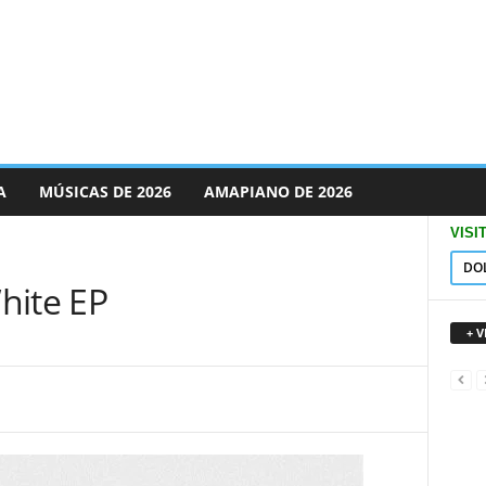
A
MÚSICAS DE 2026
AMAPIANO DE 2026
VISI
DO
hite EP
+ 