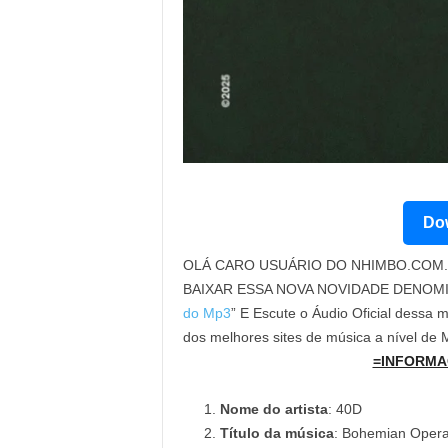
Dow
OLÁ CARO USUÁRIO DO NHIMBO.COM. 
BAIXAR ESSA NOVA NOVIDADE DENOM
do Mp3
” E Escute o Áudio Oficial dessa 
dos melhores sites de música a nível de
=INFORMA
Nome do artista
: 40D
Título da música
: Bohemian Oper