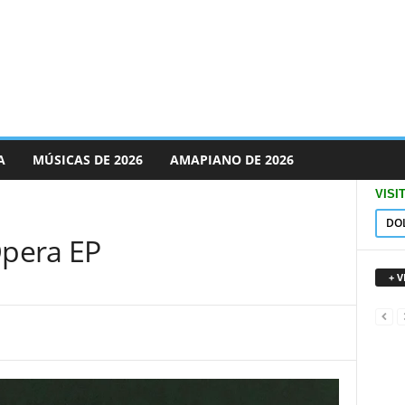
A
MÚSICAS DE 2026
AMAPIANO DE 2026
VISI
DO
pera EP
+ 