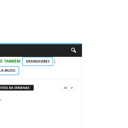
GRANDAVIBES
TE TAMBÉM:
|
LA-MUSIC
VISTAS DA SEMANAS
All