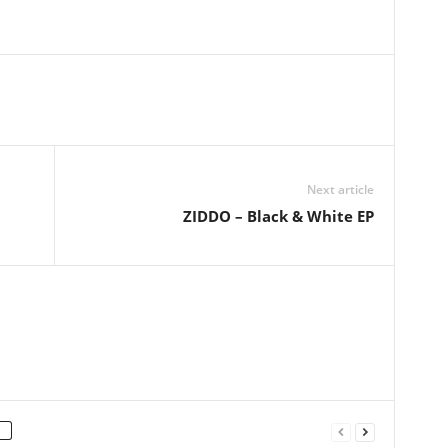
Next article
ZIDDO – Black & White EP