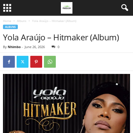
Home
Albuns
Yola Araújo – Hitmaker (Album)
ALBUNS
Yola Araújo – Hitmaker (Album)
By
Nhimbo
-
June 26, 2026
0