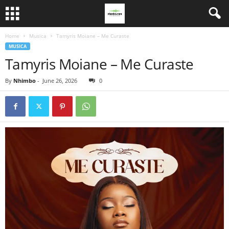
Home
Musica
Tamyris Moiane – Me Curaste
MUSICA
Tamyris Moiane – Me Curaste
By
Nhimbo
-
June 26, 2026
0