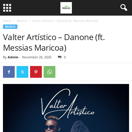
Home
Musica
Valter Artístico – Danone (ft. Messias Maricoa)
MUSICA
Valter Artístico – Danone (ft.
Messias Maricoa)
By
Admin
-
November 26, 2020
0