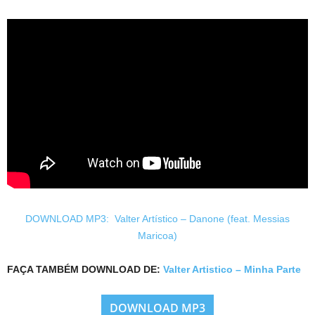
DOWNLOAD MP3: Valter Artístico – Danone (feat. Messias
Maricoa)
FAÇA TAMBÉM DOWNLOAD DE:
Valter Artistico – Minha Parte
DOWNLOAD MP3