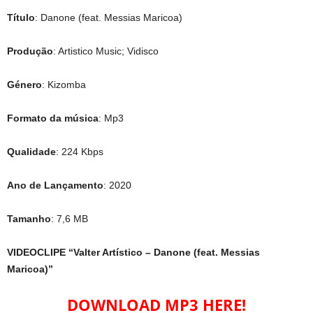
Título
: Danone (feat. Messias Maricoa)
Produção
: Artistico Music; Vidisco
Género
: Kizomba
Formato da música
: Mp3
Qualidade
: 224 Kbps
Ano de Lançamento
: 2020
Tamanho
: 7,6 MB
VIDEOCLIPE “Valter Artístico – Danone (feat. Messias
Maricoa)”
DOWNLOAD MP3 HERE!