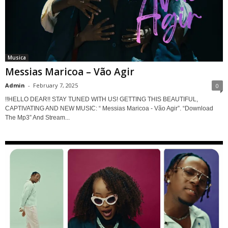
Musica
Messias Maricoa – Vão Agir
Admin
-
February 7, 2025
0
!!HELLO DEAR!! STAY TUNED WITH US! GETTING THIS BEAUTIFUL,
CAPTIVATING AND NEW MUSIC: “ Messias Maricoa - Vão Agir”. “Download
The Mp3” And Stream...