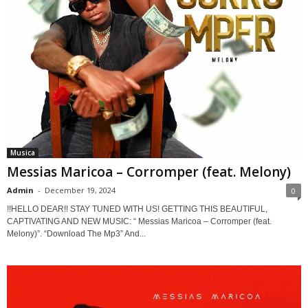
Musica
Messias Maricoa – Corromper (feat. Melony)
Admin
-
December 19, 2024
0
!!HELLO DEAR!! STAY TUNED WITH US! GETTING THIS BEAUTIFUL,
CAPTIVATING AND NEW MUSIC: “ Messias Maricoa – Corromper (feat.
Melony)”. “Download The Mp3” And...