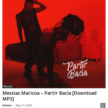
Musica
Messias Maricoa – Partir Bacia [Download
MP3]
Admin
-
May 31, 2024
0