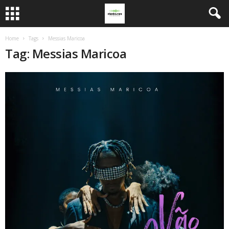
Home
Tags
Messias Maricoa
Tag: Messias Maricoa