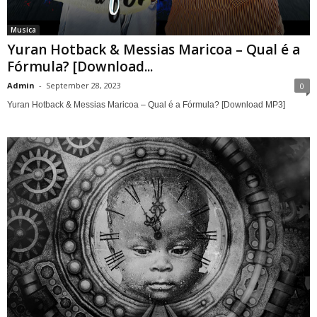
Musica
Yuran Hotback & Messias Maricoa – Qual é a
Fórmula? [Download...
Admin
-
September 28, 2023
0
Yuran Hotback & Messias Maricoa – Qual é a Fórmula? [Download MP3]