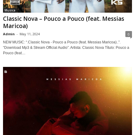
Musica
Classic Nova – Pouco a Pouco (feat. Messias
Maricoa)
Admin
-
May 11, 2024
0
NEW MUSIC: “.Classic Nova - Pouco a Pouco (feat. Messias Maricoa)..”.
“Download Mp3 & Stream Official Audio”. Artista: Classic Nova Título: Pouco a
Pouco (feat....