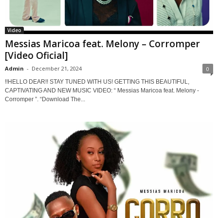
Video
Messias Maricoa feat. Melony – Corromper
[Video Oficial]
Admin
-
December 21, 2024
0
!!HELLO DEAR!! STAY TUNED WITH US! GETTING THIS BEAUTIFUL,
CAPTIVATING AND NEW MUSIC VIDEO: “ Messias Maricoa feat. Melony -
Corromper ”. “Download The...