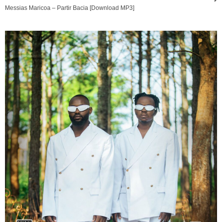
Messias Maricoa – Partir Bacia [Download MP3]