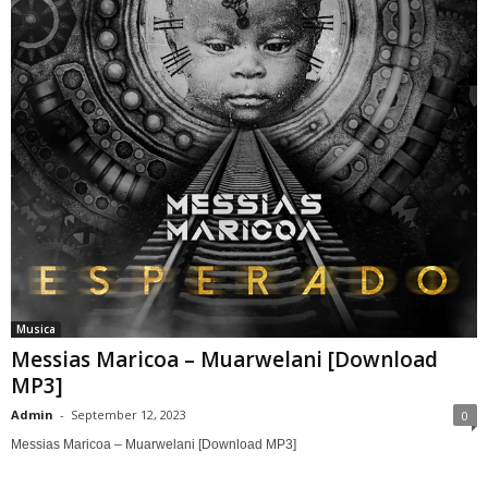
Musica
Messias Maricoa – Muarwelani [Download
MP3]
Admin
-
September 12, 2023
0
Messias Maricoa – Muarwelani [Download MP3]