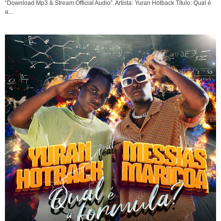
“Download Mp3 & Stream Official Audio”. Artista: Yuran Hotback Título: Qual é
a...