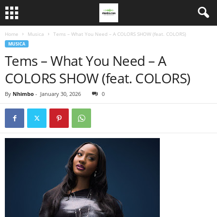
Home
Musica
Tems – What You Need – A COLORS SHOW (feat. COLORS)
MUSICA
Tems – What You Need – A
COLORS SHOW (feat. COLORS)
By
Nhimbo
-
January 30, 2026
0