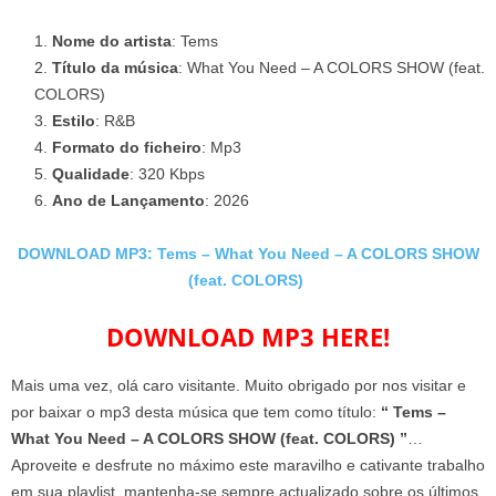
Nome do artista
: Tems
Título da música
: What You Need – A COLORS SHOW (feat.
COLORS)
Estilo
: R&B
Formato do ficheiro
: Mp3
Qualidade
: 320 Kbps
Ano de Lançamento
: 2026
DOWNLOAD MP3: Tems – What You Need – A COLORS SHOW
(feat. COLORS)
DOWNLOAD MP3 HERE!
Mais uma vez, olá caro visitante. Muito obrigado por nos visitar e
por baixar o mp3 desta música que tem como título:
“ Tems –
What You Need – A COLORS SHOW (feat. COLORS) ”
…
Aproveite e desfrute no máximo este maravilho e cativante trabalho
em sua playlist, mantenha-se sempre actualizado sobre os últimos