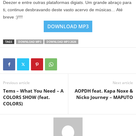
Deezer e entre outras plataformas digiats. Um grande abraço para
ti, continue desbravando deste vasto acervo de músicas… Até
breve :)!!!!
DOWNLOAD MP3
TAGS
DOWNLOAD MP3
DOWNLOAD MP3 2026
Previous article
Next article
Tems – What You Need – A
AOPDH feat. Kapa Noxe &
COLORS SHOW (feat.
Nicko Journey – MAPUTO
COLORS)