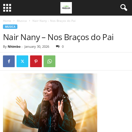
Home
Musica
Nair Nany – Nos Braços do Pai
MUSICA
Nair Nany – Nos Braços do Pai
By
Nhimbo
-
January 30, 2026
0