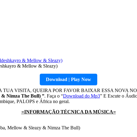
eshkayro & Mellow & Sleazy)
Download | Play Now
 TUA VISITA, QUEIRA POR FAVOR BAIXAR ESSA NOVA 
 & Nimza The Bull) ”
. Faça o “
Download do Mp3
” E Escute o Áudio
çambique, PALOPS e África no geral.
=INFORMAÇÃO TÉCNICA DA MÚSICA=
roba, Mellow & Sleazy & Nimza The Bull)