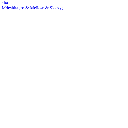
hetha
, Mdeshkayro & Mellow & Sleazy)