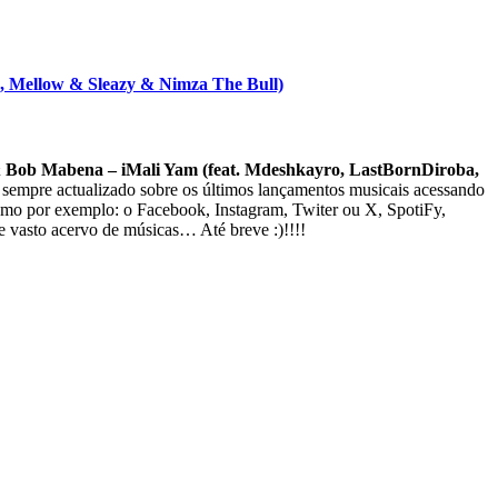
Mellow & Sleazy & Nimza The Bull)
Bob Mabena – iMali Yam (feat. Mdeshkayro, LastBornDiroba,
e sempre actualizado sobre os últimos lançamentos musicais acessando
como por exemplo: o Facebook, Instagram, Twiter ou X, SpotiFy,
e vasto acervo de músicas… Até breve :)!!!!