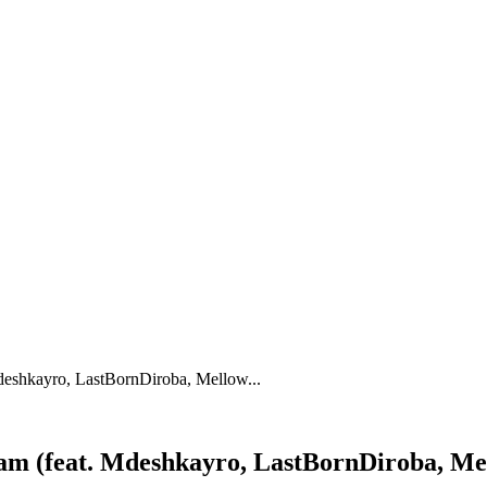
eshkayro, LastBornDiroba, Mellow...
m (feat. Mdeshkayro, LastBornDiroba, Me