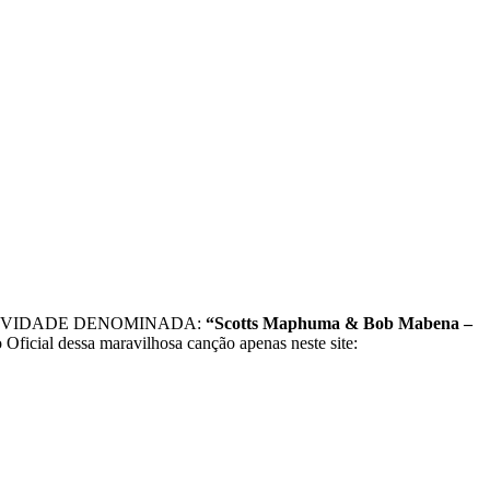
NOVIDADE DENOMINADA:
“Scotts Maphuma & Bob Mabena –
 Oficial dessa maravilhosa canção apenas neste site: