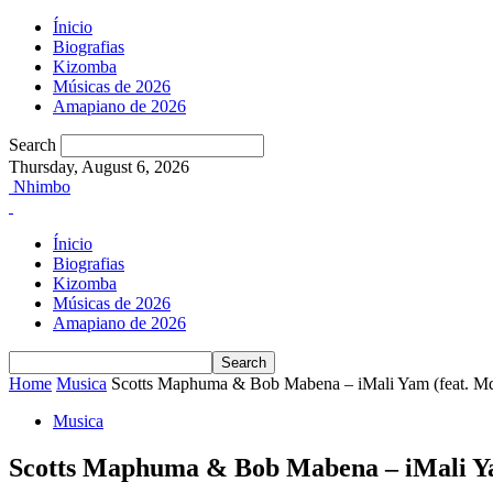
Ínicio
Biografias
Kizomba
Músicas de 2026
Amapiano de 2026
Search
Thursday, August 6, 2026
Nhimbo
Ínicio
Biografias
Kizomba
Músicas de 2026
Amapiano de 2026
Home
Musica
Scotts Maphuma & Bob Mabena – iMali Yam (feat. Md
Musica
Scotts Maphuma & Bob Mabena – iMali Ya