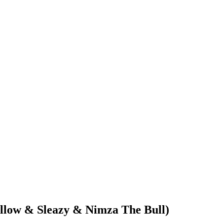
llow & Sleazy & Nimza The Bull)