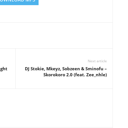
Next article
ight
DJ Stokie, Mkeyz, Sobzeen & Sminofu –
Skorokoro 2.0 (feat. Zee_nhle)