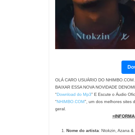
Dow
OLÁ CARO USUÁRIO DO NHIMBO.COM. 
BAIXAR ESSA NOVA NOVIDADE DENOM
“
Download do Mp3
” E Escute o Áudio Ofi
“
NHIMBO.COM
”, um dos melhores sites
geral.
=INFORMA
Nome do artista
: Ntokzin, Azana 