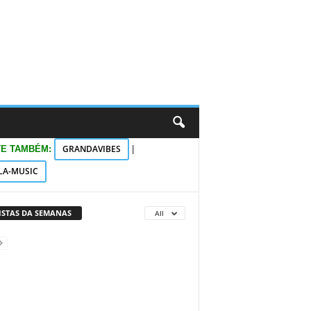
GRANDAVIBES
TE TAMBÉM:
|
LA-MUSIC
VISTAS DA SEMANAS
All