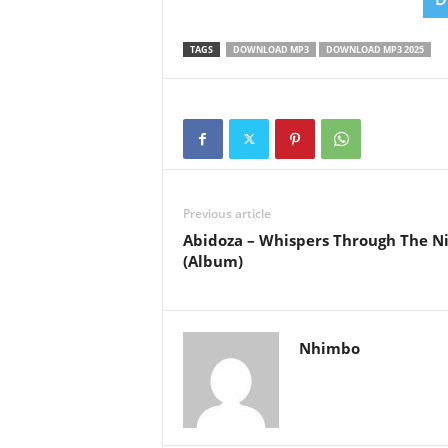
TAGS
DOWNLOAD MP3
DOWNLOAD MP3 2025
Previous article
Abidoza – Whispers Through The N
(Album)
Nhimbo