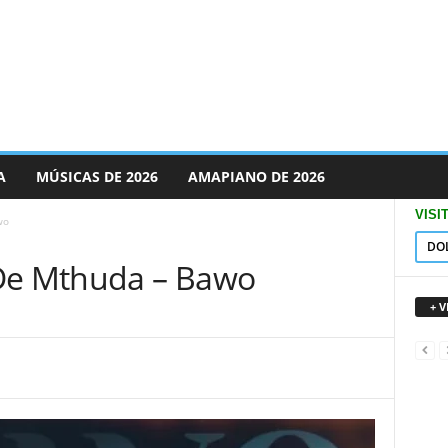
A
MÚSICAS DE 2026
AMAPIANO DE 2026
VISI
wo
DO
 De Mthuda – Bawo
+ 