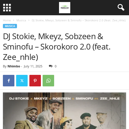
Home
Musica
DJ Stokie, Mkeyz, Sobzeen & Sminofu – Skorokoro 2.0 (feat. Zee_nhle)
MUSICA
DJ Stokie, Mkeyz, Sobzeen &
Sminofu – Skorokoro 2.0 (feat.
Zee_nhle)
By
Nhimbo
-
July 11, 2025
0