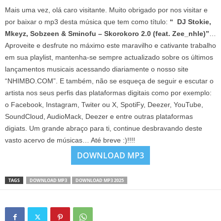
Mais uma vez, olá caro visitante. Muito obrigado por nos visitar e
por baixar o mp3 desta música que tem como título:
“ DJ Stokie,
Mkeyz, Sobzeen & Sminofu – Skorokoro 2.0 (feat. Zee_nhle)”
…
Aproveite e desfrute no máximo este maravilho e cativante trabalho
em sua playlist, mantenha-se sempre actualizado sobre os últimos
lançamentos musicais acessando diariamente o nosso site
“NHIMBO.COM”. E também, não se esqueça de seguir e escutar o
artista nos seus perfis das plataformas digitais como por exemplo:
o Facebook, Instagram, Twiter ou X, SpotiFy, Deezer, YouTube,
SoundCloud, AudioMack, Deezer e entre outras plataformas
digiats. Um grande abraço para ti, continue desbravando deste
vasto acervo de músicas… Até breve :)!!!!
DOWNLOAD MP3
TAGS
DOWNLOAD MP3
DOWNLOAD MP3 2025