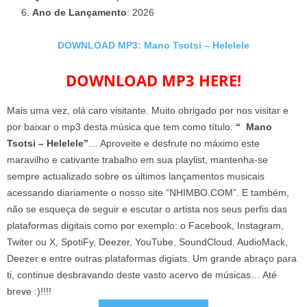
Ano de Lançamento
: 2026
DOWNLOAD MP3: Mano Tsotsi – Helelele
DOWNLOAD MP3 HERE!
Mais uma vez, olá caro visitante. Muito obrigado por nos visitar e
por baixar o mp3 desta música que tem como título:
“ Mano
Tsotsi – Helelele”
… Aproveite e desfrute no máximo este
maravilho e cativante trabalho em sua playlist, mantenha-se
sempre actualizado sobre os últimos lançamentos musicais
acessando diariamente o nosso site “NHIMBO.COM”. E também,
não se esqueça de seguir e escutar o artista nos seus perfis das
plataformas digitais como por exemplo: o Facebook, Instagram,
Twiter ou X, SpotiFy, Deezer, YouTube, SoundCloud, AudioMack,
Deezer e entre outras plataformas digiats. Um grande abraço para
ti, continue desbravando deste vasto acervo de músicas… Até
breve :)!!!!