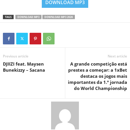
DOWNLOAD MP3
TAGS
DOWNLOAD MP3
DOWNLOAD MP3 2026
Previous article
Next article
DJIIZI feat. Maysen
A grande competição está
Bunekizzy – Sacana
prestes a começar: a 1xBet
destaca os jogos mais
importantes da 1.ª jornada
do World Championship