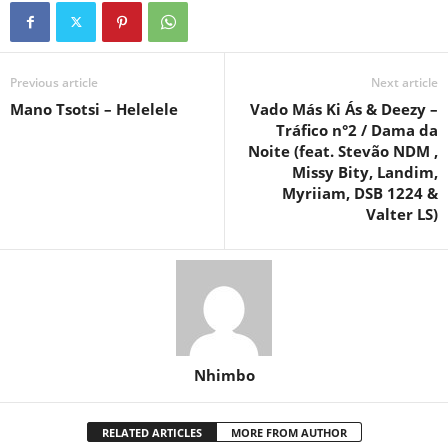
Previous article
Next article
Mano Tsotsi – Helelele
Vado Más Ki Ás & Deezy –
Tráfico n°2 / Dama da
Noite (feat. Stevão NDM ,
Missy Bity, Landim,
Myriiam, DSB 1224 &
Valter LS)
Nhimbo
RELATED ARTICLES
MORE FROM AUTHOR