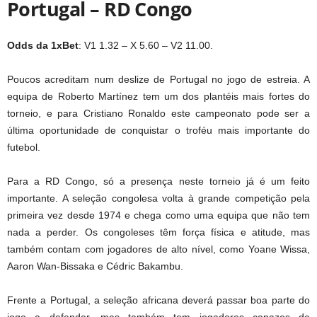
Portugal – RD Congo
Odds da 1xBet
: V1 1.32 – X 5.60 – V2 11.00.
Poucos acreditam num deslize de Portugal no jogo de estreia. A
equipa de Roberto Martínez tem um dos plantéis mais fortes do
torneio, e para Cristiano Ronaldo este campeonato pode ser a
última oportunidade de conquistar o troféu mais importante do
futebol.
Para a RD Congo, só a presença neste torneio já é um feito
importante. A seleção congolesa volta à grande competição pela
primeira vez desde 1974 e chega como uma equipa que não tem
nada a perder. Os congoleses têm força física e atitude, mas
também contam com jogadores de alto nível, como Yoane Wissa,
Aaron Wan-Bissaka e Cédric Bakambu.
Frente a Portugal, a seleção africana deverá passar boa parte do
jogo a defender, mas também tem jogadores capazes de