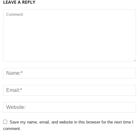
LEAVE A REPLY
Save my name, email, and website in this browser for the next time I
comment.