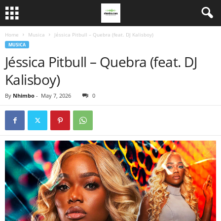
Home
Musica
Jéssica Pitbull – Quebra (feat. DJ Kalisboy)
MUSICA
Jéssica Pitbull – Quebra (feat. DJ
Kalisboy)
By
Nhimbo
-
May 7, 2026
0