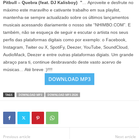
Pitbull – Quebra (feat. DJ Kalisboy) ”
… Aproveite e desfrute no
máximo este maravilho e cativante trabalho em sua playlist,
mantenha-se sempre actualizado sobre os últimos lançamentos
musicais acessando diariamente o nosso site “NHIMBO.COM”. E
também, não se esqueça de seguir e escutar o artista nos seus
perfis das plataformas digitais como por exemplo: o Facebook,
Instagram, Twiter ou X, SpotiFy, Deezer, YouTube, SoundCloud,
AudioMack, Deezer e entre outras plataformas digiats. Um grande
abraço para ti, continue desbravando deste vasto acervo de
músicas… Até breve :)!!!!
DOWNLOAD MP3
TAGS
DOWNLOAD MP3
DOWNLOAD MP3 2026
Previous article
Next article