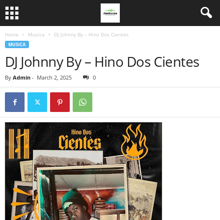
Home
Musica
DJ Johnny By – Hino Dos Cientes
MUSICA
DJ Johnny By – Hino Dos Cientes
By
Admin
-
March 2, 2025
0