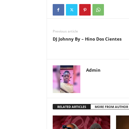
Previous article
DJ Johnny By – Hino Dos Cientes
Admin
RELATED ARTICLES
MORE FROM AUTHOR