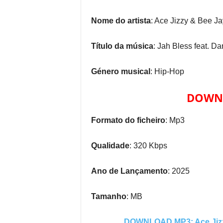
Nome do artista
: Ace Jizzy & Bee Ja
Título da música
: Jah Bless feat. Da
Género musical
: Hip-Hop
DOWNL
Formato do ficheiro
: Mp3
Qualidade
: 320 Kbps
Ano de Lançamento
: 2025
Tamanho
: MB
DOWNLOAD MP3: Ace Jizzy 