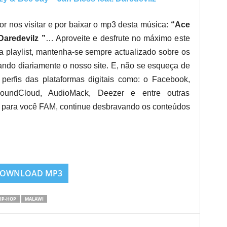
or nos visitar e por baixar o mp3 desta música:
“Ace
Daredevilz ”
… Aproveite e desfrute no máximo este
a playlist, mantenha-se sempre actualizado sobre os
ndo diariamente o nosso site. E, não se esqueça de
 perfis das plataformas digitais como: o Facebook,
 SoundCloud, AudioMack, Deezer e entre outras
para você FAM, continue desbravando os conteúdos
OWNLOAD MP3
IP-HOP
MALAWI