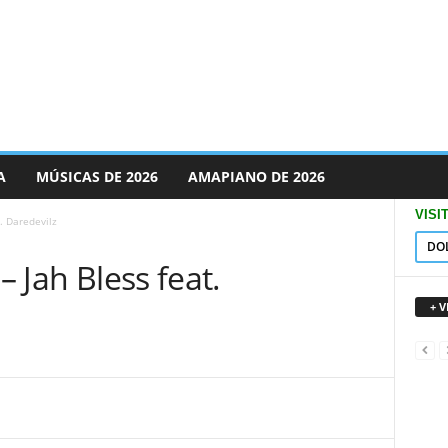
A
MÚSICAS DE 2026
AMAPIANO DE 2026
VISI
t. Daredevilz
DO
– Jah Bless feat.
+ 