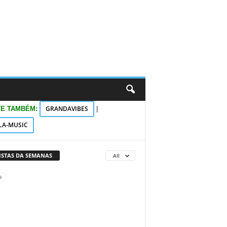
GRANDAVIBES
TE TAMBÉM:
|
LA-MUSIC
VISTAS DA SEMANAS
All