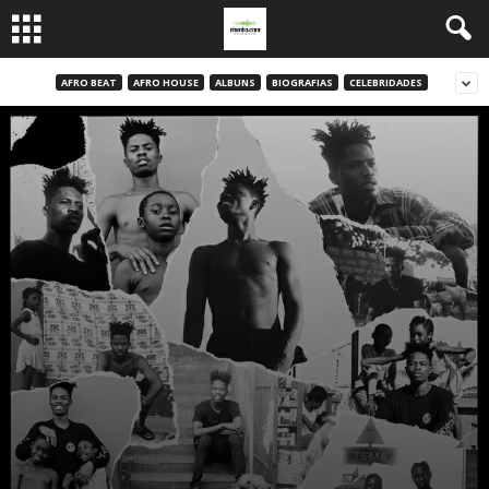
AFRO BEAT
AFRO HOUSE
ALBUNS
BIOGRAFIAS
CELEBRIDADES