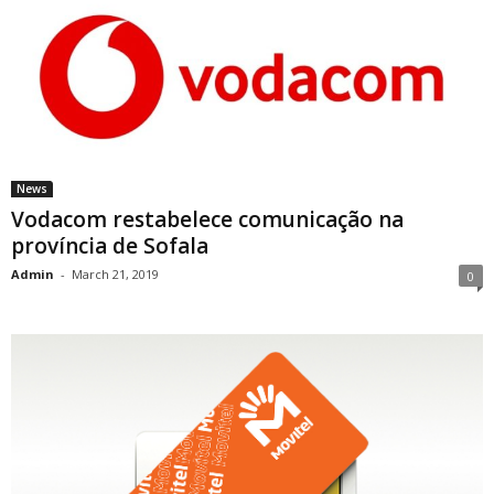
News
Vodacom restabelece comunicação na
província de Sofala
Admin
-
March 21, 2019
0