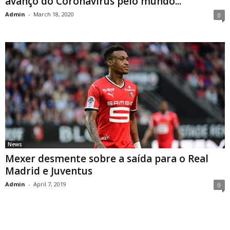
avanço do Coronavírus pelo mundo...
Admin
-
March 18, 2020
0
News
Mexer desmente sobre a saída para o Real
Madrid e Juventus
Admin
-
April 7, 2019
0