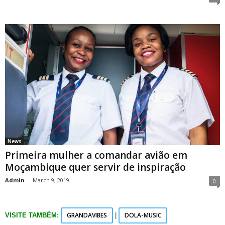
News
Primeira mulher a comandar avião em
Moçambique quer servir de inspiração
Admin
-
March 9, 2019
0
GRANDAVIBES
DOLA-MUSIC
VISITE TAMBÉM:
|