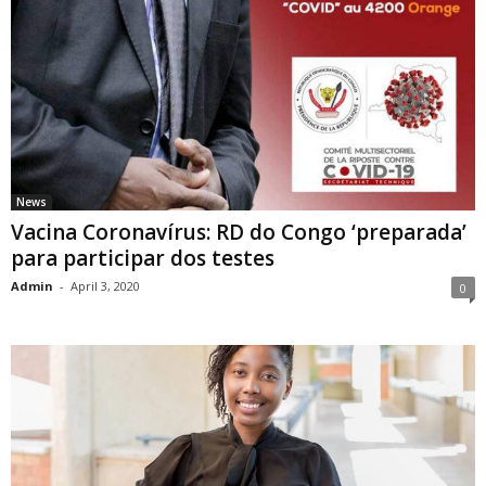
News
Vacina Coronavírus: RD do Congo ‘preparada’
para participar dos testes
Admin
-
April 3, 2020
0