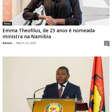
News
Emma Theofilus, de 23 anos é nomeada
ministra na Namibia
Admin
-
March 25, 2020
0