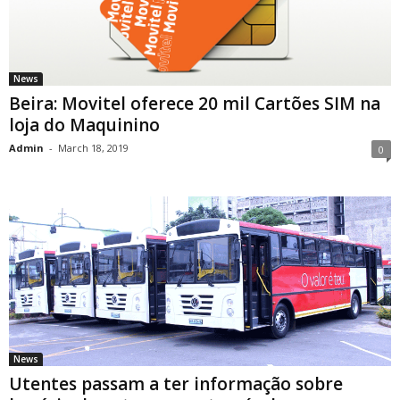
News
Beira: Movitel oferece 20 mil Cartões SIM na
loja do Maquinino
Admin
-
March 18, 2019
0
News
Utentes passam a ter informação sobre