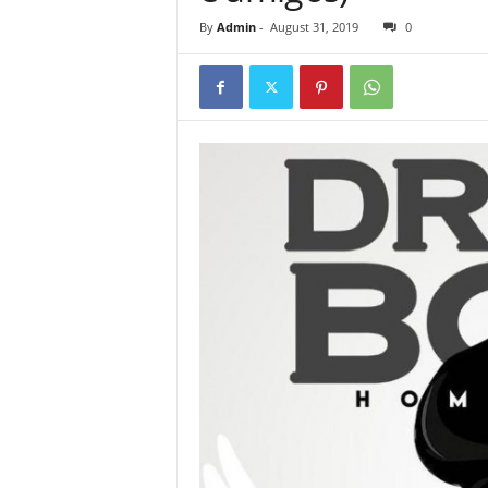
By
Admin
-
August 31, 2019
0