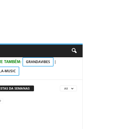
GRANDAVIBES
TE TAMBÉM:
|
LA-MUSIC
VISTAS DA SEMANAS
All