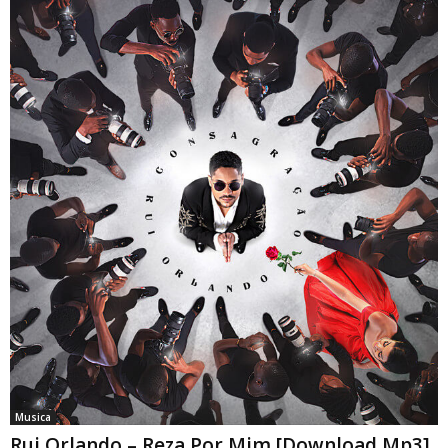
Musica
Rui Orlando – Reza Por Mim [Download Mp3]