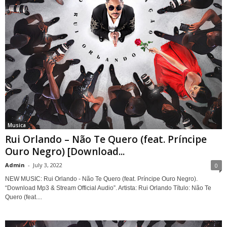
Musica
Rui Orlando – Não Te Quero (feat. Príncipe
Ouro Negro) [Download...
Admin
-
July 3, 2022
0
NEW MUSIC: Rui Orlando - Não Te Quero (feat. Príncipe Ouro Negro).
“Download Mp3 & Stream Official Audio”. Artista: Rui Orlando Título: Não Te
Quero (feat....