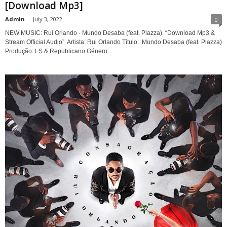
[Download Mp3]
Admin
-
July 3, 2022
0
NEW MUSIC: Rui Orlando - Mundo Desaba (feat. Plazza). “Download Mp3 &
Stream Official Audio”. Artista: Rui Orlando Título: Mundo Desaba (feat. Plazza)
Produção: LS & Republicano Género:...