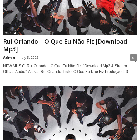
Musica
Rui Orlando – O Que Eu Não Fiz [Download
Mp3]
Admin
-
July 3, 2022
0
NEW MUSIC: Rui Orlando - O Que Eu Não Fiz. “Download Mp3 & Stream
Official Audio”. Artista: Rui Orlando Título: O Que Eu Não Fiz Produção: LS...