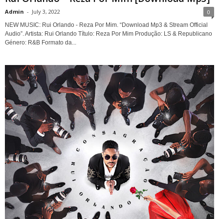
Admin
-
July 3, 2022
0
NEW MUSIC: Rui Orlando - Reza Por Mim. “Download Mp3 & Stream Official
Audio”. Artista: Rui Orlando Título: Reza Por Mim Produção: LS & Republicano
Género: R&B Formato da...