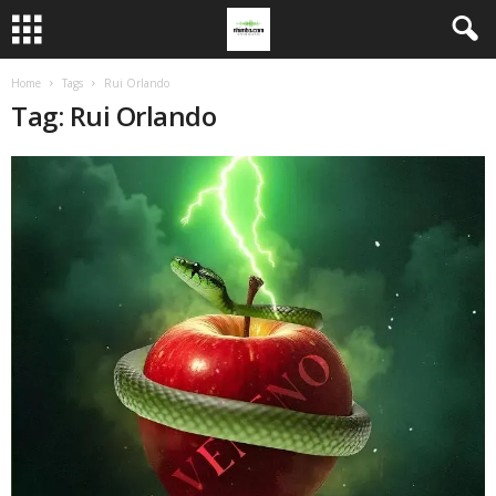
Home
Tags
Rui Orlando
Tag: Rui Orlando