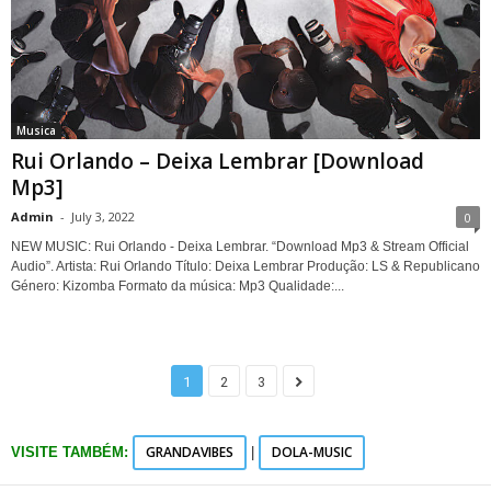
Musica
Rui Orlando – Deixa Lembrar [Download
Mp3]
Admin
-
July 3, 2022
0
NEW MUSIC: Rui Orlando - Deixa Lembrar. “Download Mp3 & Stream Official
Audio”. Artista: Rui Orlando Título: Deixa Lembrar Produção: LS & Republicano
Género: Kizomba Formato da música: Mp3 Qualidade:...
1
2
3
GRANDAVIBES
DOLA-MUSIC
VISITE TAMBÉM:
|