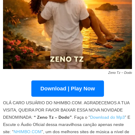
Zeno Tz – Dodo
Download | Play Now
OLÁ CARO USUÁRIO DO NHIMBO.COM. AGRADECEMOS A TUA
VISITA, QUEIRA POR FAVOR BAIXAR ESSA NOVA NOVIDADE
DENOMINADA:
“ Zeno Tz – Dodo”
. Faça o “
Download do Mp3
” E
Escute o Áudio Oficial dessa maravilhosa canção apenas neste
site: “
NHIMBO.COM
”, um dos melhores sites de música a nível de