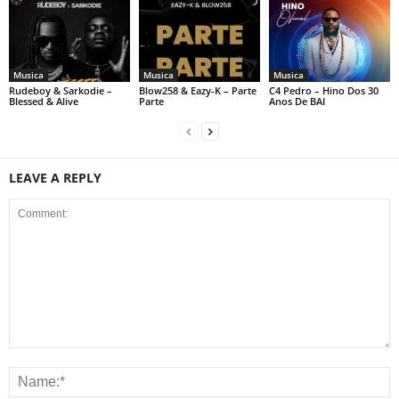
Musica
Musica
Musica
Rudeboy & Sarkodie –
Blow258 & Eazy-K – Parte
C4 Pedro – Hino Dos 30
Blessed & Alive
Parte
Anos De BAI
LEAVE A REPLY