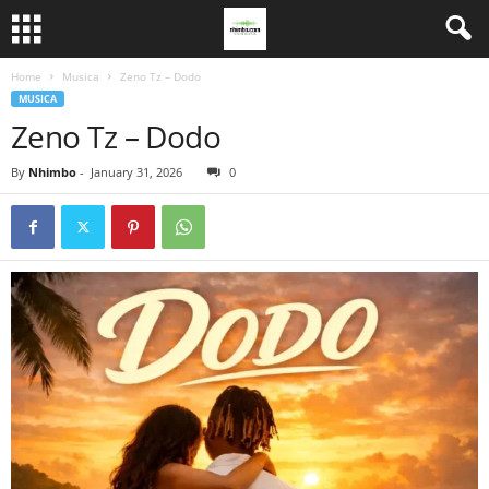
Home
Musica
Zeno Tz – Dodo
MUSICA
Zeno Tz – Dodo
By
Nhimbo
-
January 31, 2026
0