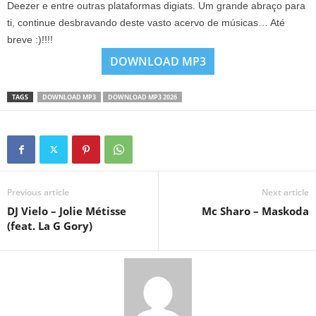
Deezer e entre outras plataformas digiats. Um grande abraço para
ti, continue desbravando deste vasto acervo de músicas… Até
breve :)!!!!
DOWNLOAD MP3
TAGS
DOWNLOAD MP3
DOWNLOAD MP3 2026
Previous article
Next article
DJ Vielo – Jolie Métisse
Mc Sharo – Maskoda
(feat. La G Gory)