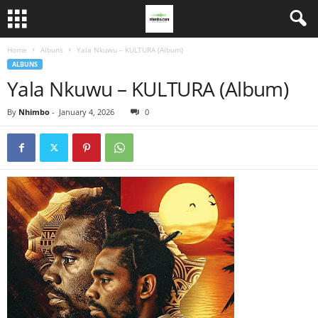
Home
Albuns
Yala Nkuwu – KULTURA (Album)
ALBUNS
Yala Nkuwu – KULTURA (Album)
By
Nhimbo
-
January 4, 2026
0