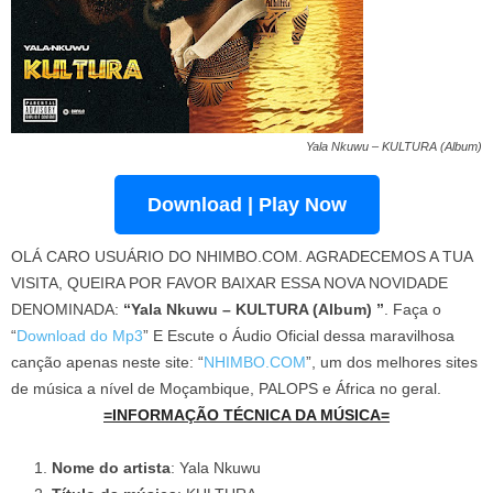
Yala Nkuwu – KULTURA (Album)
Download | Play Now
OLÁ CARO USUÁRIO DO NHIMBO.COM. AGRADECEMOS A TUA
VISITA, QUEIRA POR FAVOR BAIXAR ESSA NOVA NOVIDADE
DENOMINADA:
“Yala Nkuwu – KULTURA (Album) ”
. Faça o
“
Download do Mp3
” E Escute o Áudio Oficial dessa maravilhosa
canção apenas neste site: “
NHIMBO.COM
”, um dos melhores sites
de música a nível de Moçambique, PALOPS e África no geral.
=INFORMAÇÃO TÉCNICA DA MÚSICA=
Nome do artista
: Yala Nkuwu