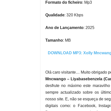
Formato do ficheiro
: Mp3
Qualidade
: 320 Kbps
Ano de Lançamento
: 2025
Tamanho
: MB
DOWNLOAD MP3: Xolly Mncwango – 
Olá caro visitante… Muito obrigado po
Mncwango – Liyabasebenzela (Carni
desfrute no máximo este maravilho 
sempre actualizado sobre os últim
nosso site. E, não se esqueça de segu
digitais como: o Facebook, Instag