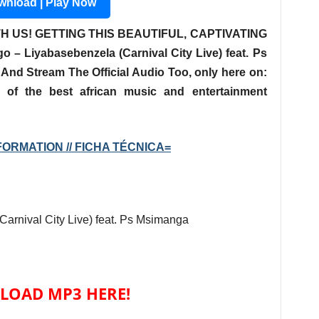
nload | Play Now
H US! GETTING THIS BEAUTIFUL, CAPTIVATING
 – Liyabasebenzela (Carnival City Live) feat. Ps
And Stream The Official Audio Too, only here on:
 of the best african music and entertainment
ORMATION // FICHA TÉCNICA=
Carnival City Live) feat. Ps Msimanga
OAD MP3 HERE!