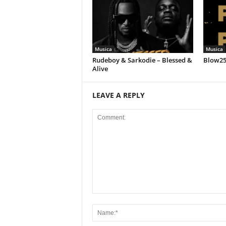
Musica
Musica
Rudeboy & Sarkodie – Blessed &
Blow258
Alive
LEAVE A REPLY