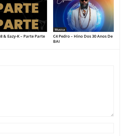
Musica
 & Eazy-K – Parte Parte
C4 Pedro – Hino Dos 30 Anos De
BAI