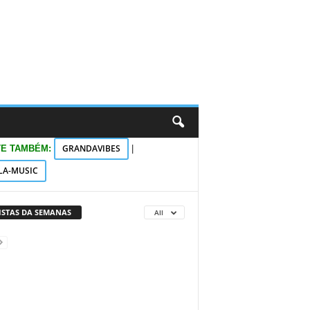
GRANDAVIBES
TE TAMBÉM:
|
LA-MUSIC
VISTAS DA SEMANAS
All