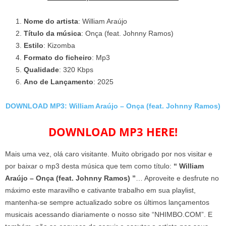
Nome do artista
: William Araújo
Título da música
: Onça (feat. Johnny Ramos)
Estilo
: Kizomba
Formato do ficheiro
: Mp3
Qualidade
: 320 Kbps
Ano de Lançamento
: 2025
DOWNLOAD MP3: William Araújo – Onça (feat. Johnny Ramos)
DOWNLOAD MP3 HERE!
Mais uma vez, olá caro visitante. Muito obrigado por nos visitar e
por baixar o mp3 desta música que tem como título:
“ William
Araújo – Onça (feat. Johnny Ramos) ”
… Aproveite e desfrute no
máximo este maravilho e cativante trabalho em sua playlist,
mantenha-se sempre actualizado sobre os últimos lançamentos
musicais acessando diariamente o nosso site “NHIMBO.COM”. E