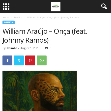
Home
Musica
William Araújo – Onça (feat. Johnny Ramos)
MUSICA
William Araújo – Onça (feat.
Johnny Ramos)
By
Nhimbo
-
August 1, 2025
0