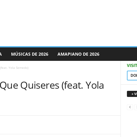
A
MÚSICAS DE 2026
AMAPIANO DE 2026
VISI
(feat. Yola Semedo)
DO
Que Quiseres (feat. Yola
+ 