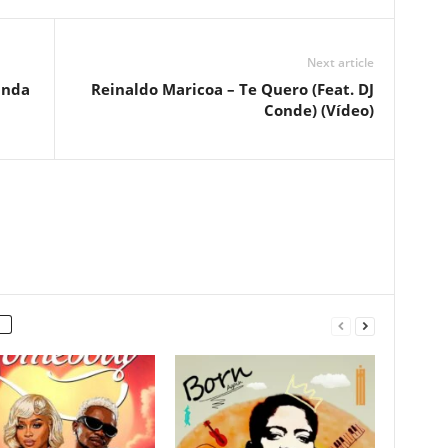
Next article
unda
Reinaldo Maricoa – Te Quero (Feat. DJ
Conde) (Vídeo)