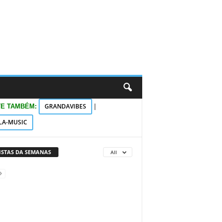
GRANDAVIBES
TE TAMBÉM:
|
LA-MUSIC
VISTAS DA SEMANAS
All