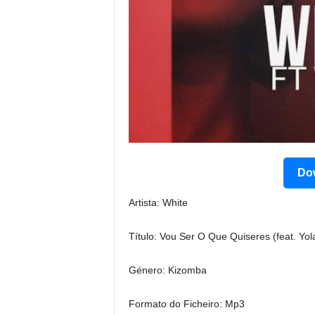
Dow
Artista: White
Título: Vou Ser O Que Quiseres (feat. Yo
Género: Kizomba
Formato do Ficheiro: Mp3