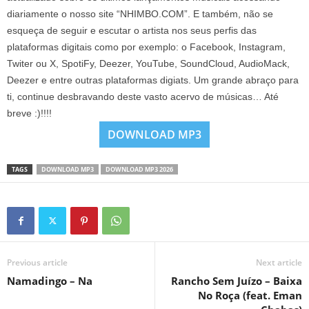
diariamente o nosso site “NHIMBO.COM”. E também, não se
esqueça de seguir e escutar o artista nos seus perfis das
plataformas digitais como por exemplo: o Facebook, Instagram,
Twiter ou X, SpotiFy, Deezer, YouTube, SoundCloud, AudioMack,
Deezer e entre outras plataformas digiats. Um grande abraço para
ti, continue desbravando deste vasto acervo de músicas… Até
breve :)!!!!
DOWNLOAD MP3
TAGS
DOWNLOAD MP3
DOWNLOAD MP3 2026
Previous article
Next article
Namadingo – Na
Rancho Sem Juízo – Baixa
No Roça (feat. Eman