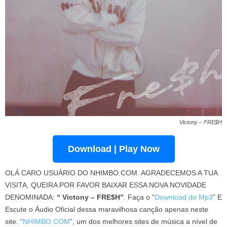
Victony – FRE$H
Download | Play Now
OLÁ CARO USUÁRIO DO NHIMBO.COM. AGRADECEMOS A TUA
VISITA, QUEIRA POR FAVOR BAIXAR ESSA NOVA NOVIDADE
DENOMINADA:
“ Victony – FRE$H”
. Faça o “
Download do Mp3
” E
Escute o Áudio Oficial dessa maravilhosa canção apenas neste
site: “
NHIMBO.COM
”, um dos melhores sites de música a nível de