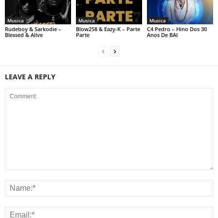
Musica
Musica
Musica
Rudeboy & Sarkodie –
Blow258 & Eazy-K – Parte
C4 Pedro – Hino Dos 30
Blessed & Alive
Parte
Anos De BAI
LEAVE A REPLY