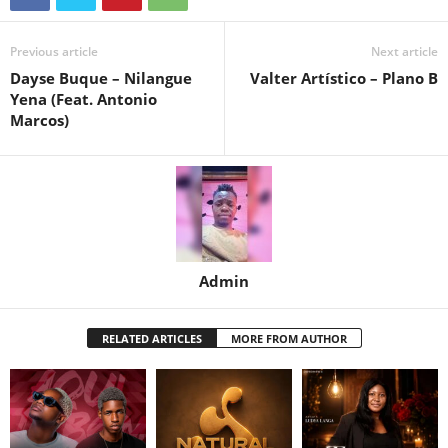
Previous article
Next article
Dayse Buque – Nilangue
Valter Artístico – Plano B
Yena (Feat. Antonio
Marcos)
Admin
RELATED ARTICLES
MORE FROM AUTHOR