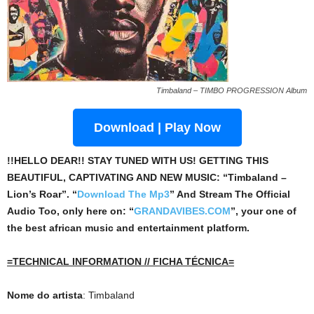
Timbaland – TIMBO PROGRESSION Album
Download | Play Now
!!HELLO DEAR!! STAY TUNED WITH US! GETTING THIS
BEAUTIFUL, CAPTIVATING AND NEW MUSIC: “Timbaland –
Lion’s Roar”. “
Download The Mp3
”
And Stream The Official
Audio Too, only here on: “
GRANDAVIBES.COM
”, your one of
the best african music and entertainment platform.
=TECHNICAL INFORMATION // FICHA TÉCNICA=
Nome do artista
: Timbaland