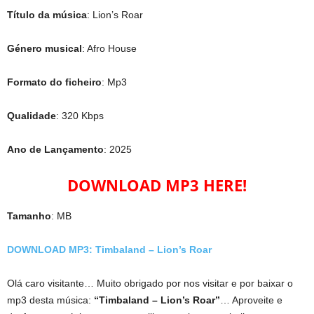
Título da música
: Lion’s Roar
Género musical
: Afro House
Formato do ficheiro
: Mp3
Qualidade
: 320 Kbps
Ano de Lançamento
: 2025
DOWNLOAD MP3 HERE!
Tamanho
: MB
DOWNLOAD MP3: Timbaland – Lion’s Roar
Olá caro visitante… Muito obrigado por nos visitar e por baixar o
mp3 desta música:
“Timbaland – Lion’s Roar”
… Aproveite e