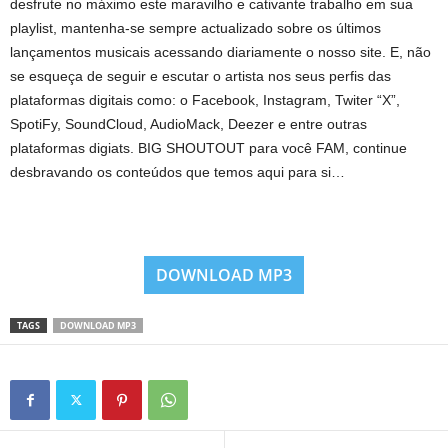
desfrute no máximo este maravilho e cativante trabalho em sua
playlist, mantenha-se sempre actualizado sobre os últimos
lançamentos musicais acessando diariamente o nosso site. E, não
se esqueça de seguir e escutar o artista nos seus perfis das
plataformas digitais como: o Facebook, Instagram, Twiter “X”,
SpotiFy, SoundCloud, AudioMack, Deezer e entre outras
plataformas digiats. BIG SHOUTOUT para você FAM, continue
desbravando os conteúdos que temos aqui para si…
DOWNLOAD MP3
TAGS
DOWNLOAD MP3