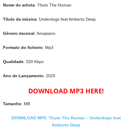
Nome do artista
: Thuto The Human
Título da música
: Underdogs feat Amberto Deep
Género musical
: Amapiano
Formato do ficheiro
: Mp3
Qualidade
: 320 Kbps
Ano de Lançamento
: 2025
DOWNLOAD MP3 HERE!
Tamanho
: MB
DOWNLOAD MP3: Thuto The Human – Underdogs feat
Amberto Deep