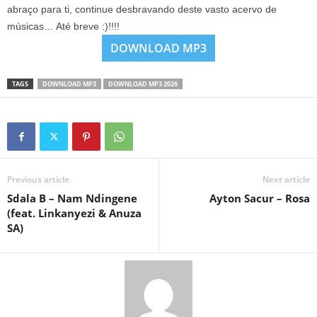
abraço para ti, continue desbravando deste vasto acervo de
músicas… Até breve :)!!!!
DOWNLOAD MP3
TAGS
DOWNLOAD MP3
DOWNLOAD MP3 2026
Previous article
Next article
Sdala B – Nam Ndingene
Ayton Sacur – Rosa
(feat. Linkanyezi & Anuza
SA)