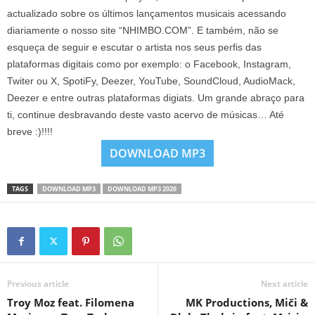
actualizado sobre os últimos lançamentos musicais acessando
diariamente o nosso site “NHIMBO.COM”. E também, não se
esqueça de seguir e escutar o artista nos seus perfis das
plataformas digitais como por exemplo: o Facebook, Instagram,
Twiter ou X, SpotiFy, Deezer, YouTube, SoundCloud, AudioMack,
Deezer e entre outras plataformas digiats. Um grande abraço para
ti, continue desbravando deste vasto acervo de músicas… Até
breve :)!!!!
DOWNLOAD MP3
TAGS
DOWNLOAD MP3
DOWNLOAD MP3 2026
Previous article
Next article
Troy Moz feat. Filomena
MK Productions, Miči &