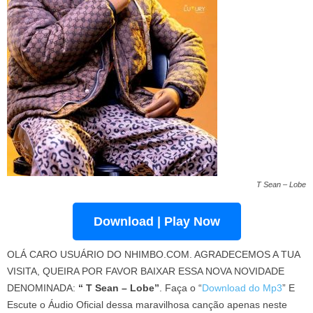
T Sean – Lobe
Download | Play Now
OLÁ CARO USUÁRIO DO NHIMBO.COM. AGRADECEMOS A TUA
VISITA, QUEIRA POR FAVOR BAIXAR ESSA NOVA NOVIDADE
DENOMINADA:
“ T Sean – Lobe”
. Faça o “
Download do Mp3
” E
Escute o Áudio Oficial dessa maravilhosa canção apenas neste