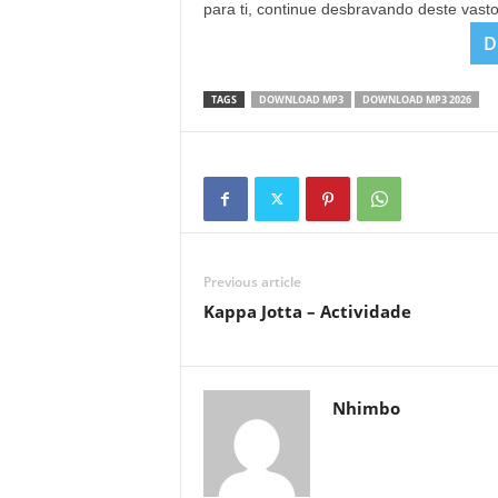
para ti, continue desbravando deste vast
D
TAGS
DOWNLOAD MP3
DOWNLOAD MP3 2026
Previous article
Kappa Jotta – Actividade
Nhimbo