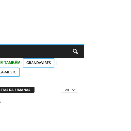
GRANDAVIBES
TE TAMBÉM:
|
LA-MUSIC
VISTAS DA SEMANAS
All