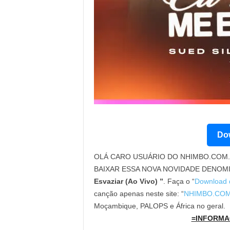
Dow
OLÁ CARO USUÁRIO DO NHIMBO.COM. 
BAIXAR ESSA NOVA NOVIDADE DENOM
Esvaziar (Ao Vivo) ”
. Faça o “
Download 
canção apenas neste site: “
NHIMBO.CO
Moçambique, PALOPS e África no geral.
=INFORMA