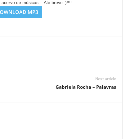
o acervo de músicas… Até breve :)!!!!
OWNLOAD MP3
Next article
Gabriela Rocha – Palavras