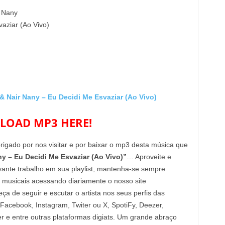
r Nany
vaziar (Ao Vivo)
Nair Nany – Eu Decidi Me Esvaziar (Ao Vivo)
OAD MP3 HERE!
brigado por nos visitar e por baixar o mp3 desta música que
y – Eu Decidi Me Esvaziar (Ao Vivo)”
… Aproveite e
vante trabalho em sua playlist, mantenha-se sempre
 musicais acessando diariamente o nosso site
de seguir e escutar o artista nos seus perfis das
 Facebook, Instagram, Twiter ou X, SpotiFy, Deezer,
e entre outras plataformas digiats. Um grande abraço