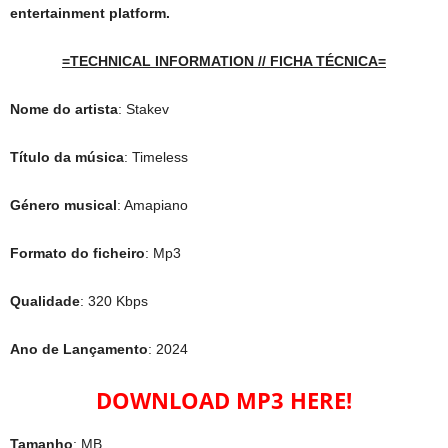
entertainment platform.
=TECHNICAL INFORMATION // FICHA TÉCNICA=
Nome do artista
: Stakev
Título da música
: Timeless
Género musical
: Amapiano
Formato do ficheiro
: Mp3
Qualidade
: 320 Kbps
Ano de Lançamento
: 2024
DOWNLOAD MP3 HERE!
Tamanho
: MB