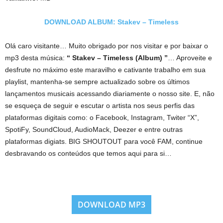
DOWNLOAD ALBUM: Stakev – Timeless
Olá caro visitante… Muito obrigado por nos visitar e por baixar o
mp3 desta música:
“ Stakev – Timeless (Album) ”
… Aproveite e
desfrute no máximo este maravilho e cativante trabalho em sua
playlist, mantenha-se sempre actualizado sobre os últimos
lançamentos musicais acessando diariamente o nosso site. E, não
se esqueça de seguir e escutar o artista nos seus perfis das
plataformas digitais como: o Facebook, Instagram, Twiter “X”,
SpotiFy, SoundCloud, AudioMack, Deezer e entre outras
plataformas digiats. BIG SHOUTOUT para você FAM, continue
desbravando os conteúdos que temos aqui para si…
DOWNLOAD MP3