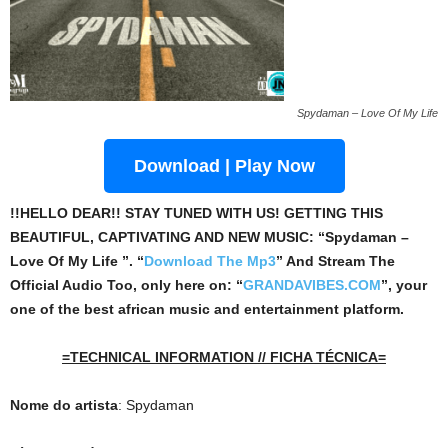
Spydaman – Love Of My Life
Download | Play Now
!!HELLO DEAR!! STAY TUNED WITH US! GETTING THIS
BEAUTIFUL, CAPTIVATING AND NEW MUSIC: “Spydaman –
Love Of My Life ”. “
Download The Mp3
”
And Stream The
Official Audio Too, only here on: “
GRANDAVIBES.COM
”, your
one of the best african music and entertainment platform.
=TECHNICAL INFORMATION // FICHA TÉCNICA=
Nome do artista
: Spydaman