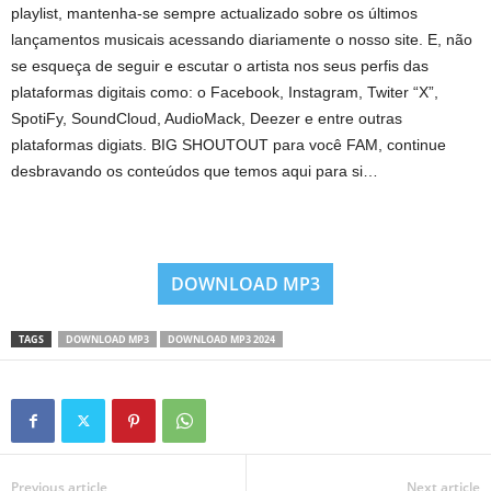
playlist, mantenha-se sempre actualizado sobre os últimos
lançamentos musicais acessando diariamente o nosso site. E, não
se esqueça de seguir e escutar o artista nos seus perfis das
plataformas digitais como: o Facebook, Instagram, Twiter “X”,
SpotiFy, SoundCloud, AudioMack, Deezer e entre outras
plataformas digiats. BIG SHOUTOUT para você FAM, continue
desbravando os conteúdos que temos aqui para si…
DOWNLOAD MP3
TAGS
DOWNLOAD MP3
DOWNLOAD MP3 2024
Previous article
Next article