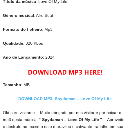
Título da música
: Love Of My Life
Género musical
: Afro Beat
Formato do ficheiro
: Mp3
Qualidade
: 320 Kbps
Ano de Lançamento
: 2024
DOWNLOAD MP3 HERE!
Tamanho
: MB
DOWNLOAD MP3: Spydaman – Love Of My Life
Olá caro visitante… Muito obrigado por nos visitar e por baixar o
mp3 desta música:
“ Spydaman – Love Of My Life ”
… Aproveite
e desfrute no máximo este maravilho e cativante trabalho em sua