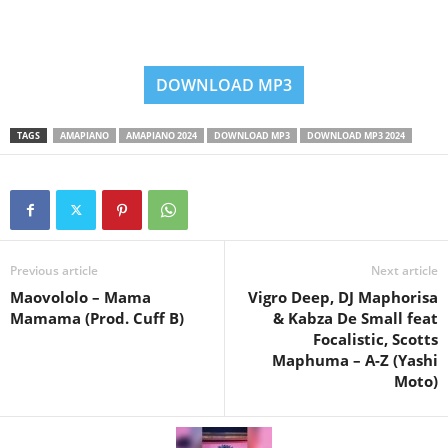
DOWNLOAD MP3
TAGS
AMAPIANO
AMAPIANO 2024
DOWNLOAD MP3
DOWNLOAD MP3 2024
Previous article
Next article
Maovololo – Mama
Vigro Deep, DJ Maphorisa
Mamama (Prod. Cuff B)
& Kabza De Small feat
Focalistic, Scotts
Maphuma – A-Z (Yashi
Moto)