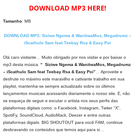
DOWNLOAD MP3 HERE!
Tamanho
: MB
DOWNLOAD MP3: Siziwe Ngema & WanitwaMos, Megadrumz –
iScathulo Sam feat Teebay Rsa & Easy Poi
Olá caro visitante… Muito obrigado por nos visitar e por baixar o
mp3 desta música:
“ Siziwe Ngema & WanitwaMos, Megadrumz
– iScathulo Sam feat Teebay Rsa & Easy Poi”
… Aproveite e
desfrute no máximo este maravilho e cativante trabalho em sua
playlist, mantenha-se sempre actualizado sobre os últimos
lançamentos musicais acessando diariamente o nosso site. E, não
se esqueça de seguir e escutar o artista nos seus perfis das
plataformas digitais como: o Facebook, Instagram, Twiter “X”,
SpotiFy, SoundCloud, AudioMack, Deezer e entre outras
plataformas digiats. BIG SHOUTOUT para você FAM, continue
desbravando os conteúdos que temos aqui para si…