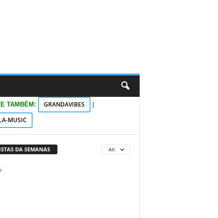
GRANDAVIBES
TE TAMBÉM:
|
LA-MUSIC
VISTAS DA SEMANAS
All