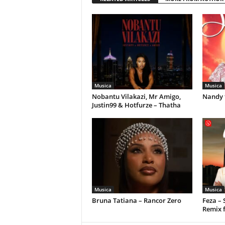
Musica
Musica
Nobantu Vilakazi, Mr Amigo,
Nandy 
Justin99 & Hotfurze – Thatha
Musica
Musica
Bruna Tatiana – Rancor Zero
Feza –
Remix 