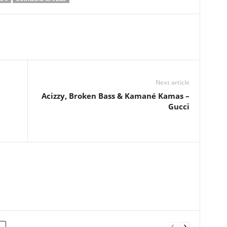
Next article
–
Acizzy, Broken Bass & Kamané Kamas –
Gucci