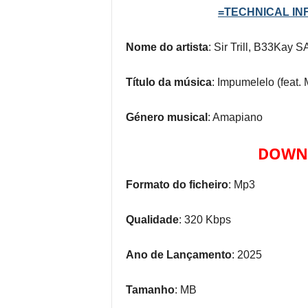
=TECHNICAL INF
Nome do artista
: Sir Trill, B33Kay S
Título da música
: Impumelelo (feat.
Género musical
: Amapiano
DOWNL
Formato do ficheiro
: Mp3
Qualidade
: 320 Kbps
Ano de Lançamento
: 2025
Tamanho
: MB