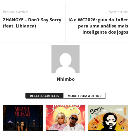
Previous article
Next article
ZHANGYE – Don’t Say Sorry
IA e WC2026: guia da 1xBet
(feat. Libianca)
para uma análise mais
inteligente dos jogos
Nhimbo
RELATED ARTICLES
MORE FROM AUTHOR