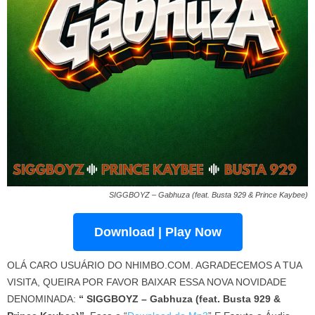
SIGGBOYZ – Gabhuza (feat. Busta 929 & Prince Kaybee)
Download | Play Now
OLÁ CARO USUÁRIO DO NHIMBO.COM. AGRADECEMOS A TUA
VISITA, QUEIRA POR FAVOR BAIXAR ESSA NOVA NOVIDADE
DENOMINADA:
“ SIGGBOYZ – Gabhuza (feat. Busta 929 &