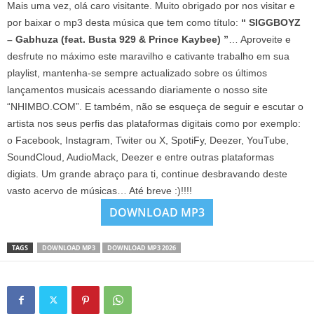
Mais uma vez, olá caro visitante. Muito obrigado por nos visitar e
por baixar o mp3 desta música que tem como título:
“ SIGGBOYZ
– Gabhuza (feat. Busta 929 & Prince Kaybee) ”
… Aproveite e
desfrute no máximo este maravilho e cativante trabalho em sua
playlist, mantenha-se sempre actualizado sobre os últimos
lançamentos musicais acessando diariamente o nosso site
“NHIMBO.COM”. E também, não se esqueça de seguir e escutar o
artista nos seus perfis das plataformas digitais como por exemplo:
o Facebook, Instagram, Twiter ou X, SpotiFy, Deezer, YouTube,
SoundCloud, AudioMack, Deezer e entre outras plataformas
digiats. Um grande abraço para ti, continue desbravando deste
vasto acervo de músicas… Até breve :)!!!!
DOWNLOAD MP3
TAGS
DOWNLOAD MP3
DOWNLOAD MP3 2026