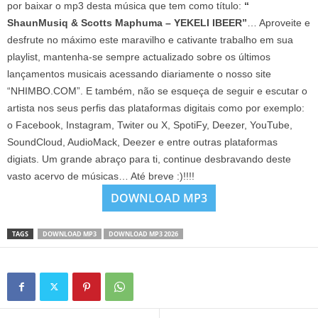
por baixar o mp3 desta música que tem como título:
“
ShaunMusiq & Scotts Maphuma – YEKELI IBEER”
… Aproveite e
desfrute no máximo este maravilho e cativante trabalho em sua
playlist, mantenha-se sempre actualizado sobre os últimos
lançamentos musicais acessando diariamente o nosso site
“NHIMBO.COM”. E também, não se esqueça de seguir e escutar o
artista nos seus perfis das plataformas digitais como por exemplo:
o Facebook, Instagram, Twiter ou X, SpotiFy, Deezer, YouTube,
SoundCloud, AudioMack, Deezer e entre outras plataformas
digiats. Um grande abraço para ti, continue desbravando deste
vasto acervo de músicas… Até breve :)!!!!
DOWNLOAD MP3
TAGS
DOWNLOAD MP3
DOWNLOAD MP3 2026