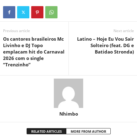
Previous article
Next article
Os cantores brasileiros Mc
Latino – Hoje Eu Vou Sair
Livinho e DJ Topo
Solteiro (feat. DG e
emplacam hit do Carnaval
Batidao Stronda)
2026 com o single
“Trenzinho”
Nhimbo
RELATED ARTICLES
MORE FROM AUTHOR