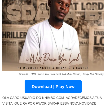
Sdala B – I Will Praise You Lord (feat. Mduduzi Ncube, Henny C & Senele)
Download | Play Now
OLÁ CARO USUÁRIO DO NHIMBO.COM. AGRADECEMOS A TUA
VISITA, QUEIRA POR FAVOR BAIXAR ESSA NOVA NOVIDADE