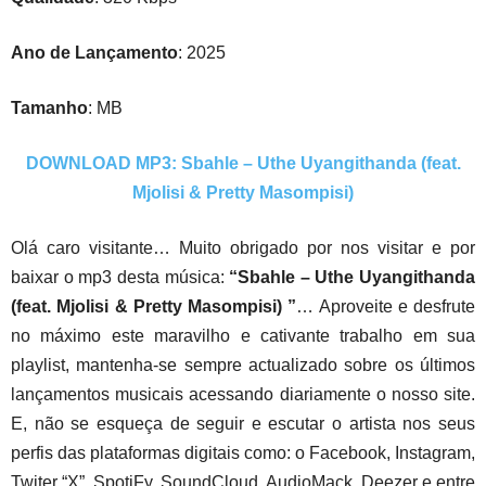
Ano de Lançamento
: 2025
Tamanho
: MB
DOWNLOAD MP3: Sbahle – Uthe Uyangithanda (feat.
Mjolisi & Pretty Masompisi)
Olá caro visitante… Muito obrigado por nos visitar e por
baixar o mp3 desta música:
“Sbahle – Uthe Uyangithanda
(feat. Mjolisi & Pretty Masompisi) ”
… Aproveite e desfrute
no máximo este maravilho e cativante trabalho em sua
playlist, mantenha-se sempre actualizado sobre os últimos
lançamentos musicais acessando diariamente o nosso site.
E, não se esqueça de seguir e escutar o artista nos seus
perfis das plataformas digitais como: o Facebook, Instagram,
Twiter “X”, SpotiFy, SoundCloud, AudioMack, Deezer e entre