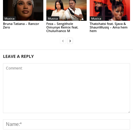
Musica
Musica
Musica
Bruna Tatiana – Rancor
Feza – Sengithole
Thatohatsi feat. Sjava &
Zero
Omunye Remix feat.
ShaunMusiq – Ama hem
Chulumanco M
hem
LEAVE A REPLY