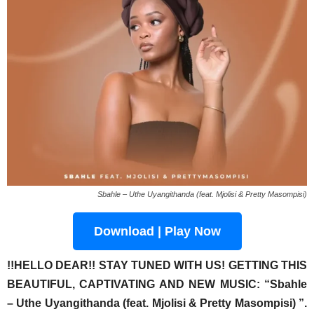
Sbahle – Uthe Uyangithanda (feat. Mjolisi & Pretty Masompisi)
Download | Play Now
!!HELLO DEAR!! STAY TUNED WITH US! GETTING THIS
BEAUTIFUL, CAPTIVATING AND NEW MUSIC:
“Sbahle
– Uthe Uyangithanda (feat. Mjolisi & Pretty Masompisi) ”
.