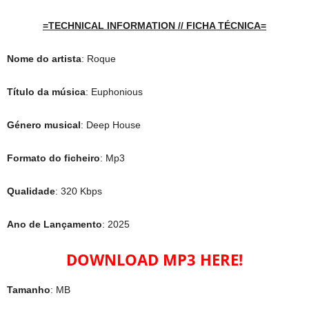
=TECHNICAL INFORMATION // FICHA TÉCNICA=
Nome do artista
: Roque
Título da música
: Euphonious
Género musical
: Deep House
Formato do ficheiro
: Mp3
Qualidade
: 320 Kbps
Ano de Lançamento
: 2025
DOWNLOAD MP3 HERE!
Tamanho
: MB