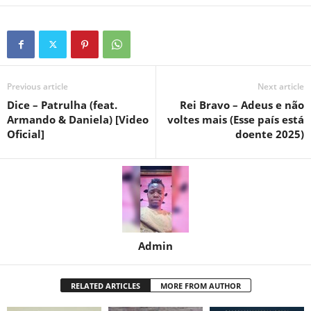
Previous article
Next article
Dice – Patrulha (feat.
Rei Bravo – Adeus e não
Armando & Daniela) [Video
voltes mais (Esse país está
Oficial]
doente 2025)
Admin
RELATED ARTICLES
MORE FROM AUTHOR