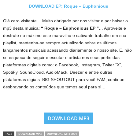
DOWNLOAD EP: Roque – Euphonious
Olá caro visitante… Muito obrigado por nos visitar e por baixar o
mp3 desta música:
“ Roque – Euphonious EP ”
… Aproveite e
desfrute no máximo este maravilho e cativante trabalho em sua
playlist, mantenha-se sempre actualizado sobre os últimos
lançamentos musicais acessando diariamente o nosso site. E, não
se esqueça de seguir e escutar o artista nos seus perfis das
plataformas digitais como: o Facebook, Instagram, Twiter “X”,
SpotiFy, SoundCloud, AudioMack, Deezer e entre outras
plataformas digiats. BIG SHOUTOUT para você FAM, continue
desbravando os conteúdos que temos aqui para si…
DOWNLOAD MP3
TAGS
DOWNLOAD MP3
DOWNLOAD MP3 2024