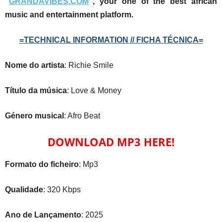
“
GRANDAVIBES.COM
”, your one of the best african
music and entertainment platform.
=TECHNICAL INFORMATION // FICHA TÉCNICA=
Nome do artista
: Richie Smile
Título da música
: Love & Money
Género musical
: Afro Beat
DOWNLOAD MP3 HERE!
Formato do ficheiro
: Mp3
Qualidade
: 320 Kbps
Ano de Lançamento
: 2025