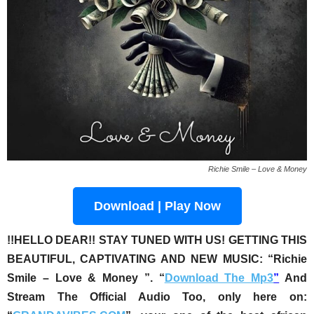
Richie Smile – Love & Money
Download | Play Now
!!HELLO DEAR!! STAY TUNED WITH US! GETTING THIS
BEAUTIFUL, CAPTIVATING AND NEW MUSIC:
“Richie
Smile – Love & Money ”
. “
Download The Mp3
”
And
Stream The Official Audio Too, only here on: