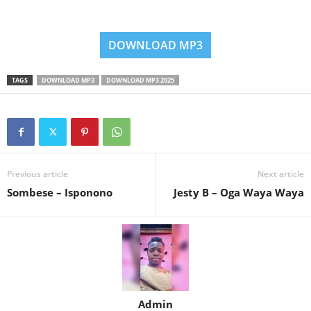
DOWNLOAD MP3
TAGS
DOWNLOAD MP3
DOWNLOAD MP3 2025
Previous article
Next article
Sombese – Isponono
Jesty B – Oga Waya Waya
Admin