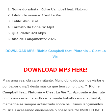
Nome do artista
: Richie Campbell feat. Plutonio
Título da música
: C’est La Vie
Estilo
: Afro BEat
Formato do ficheiro
: Mp3
Qualidade
: 320 Kbps
Ano de Lançamento
: 2026
DOWNLOAD MP3: Richie Campbell feat. Plutonio – C’est La
Vie
DOWNLOAD MP3 HERE!
Mais uma vez, olá caro visitante. Muito obrigado por nos visitar e
por baixar o mp3 desta música que tem como título:
“ Richie
Campbell feat. Plutonio – C’est La Vie ”
… Aproveite e desfrute
no máximo este maravilho e cativante trabalho em sua playlist,
mantenha-se sempre actualizado sobre os últimos lançamentos
musicais acessando diariamente o nosso site “NHIMBO.COM”. E