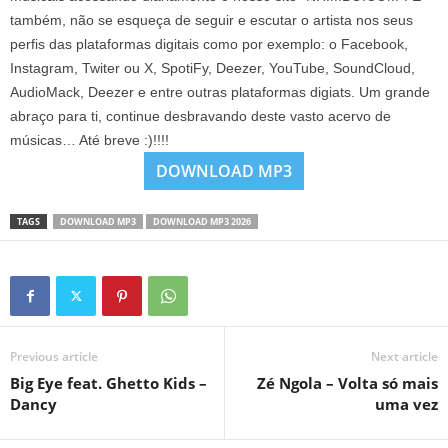
também, não se esqueça de seguir e escutar o artista nos seus
perfis das plataformas digitais como por exemplo: o Facebook,
Instagram, Twiter ou X, SpotiFy, Deezer, YouTube, SoundCloud,
AudioMack, Deezer e entre outras plataformas digiats. Um grande
abraço para ti, continue desbravando deste vasto acervo de
músicas… Até breve :)!!!!
DOWNLOAD MP3
TAGS
DOWNLOAD MP3
DOWNLOAD MP3 2026
Previous article
Next article
Big Eye feat. Ghetto Kids –
Zé Ngola – Volta só mais
Dancy
uma vez