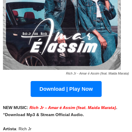
Rich Jr - Amar é Assim (feat. Maida Marata)
Download | Play Now
NEW MUSIC:
Rich Jr – Amar é Assim (feat. Maida Marata)
.
“Download Mp3 & Stream Official Audio.
Artista
: Rich Jr